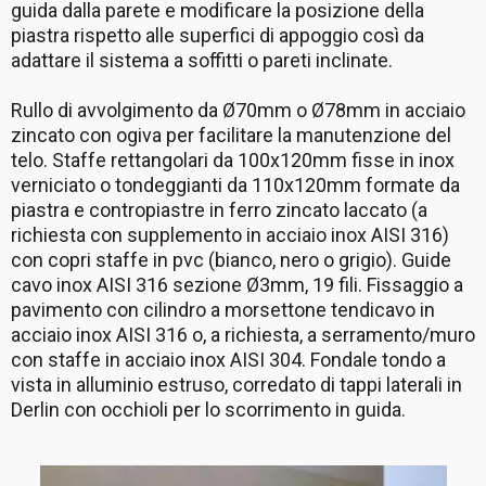
guida dalla parete e modificare la posizione della
piastra rispetto alle superfici di appoggio così da
adattare il sistema a soffitti o pareti inclinate.
Rullo di avvolgimento da Ø70mm o Ø78mm in acciaio
zincato con ogiva per facilitare la manutenzione del
telo. Staffe rettangolari da 100x120mm fisse in inox
verniciato o tondeggianti da 110x120mm formate da
piastra e contropiastre in ferro zincato laccato (a
richiesta con supplemento in acciaio inox AISI 316)
con copri staffe in pvc (bianco, nero o grigio). Guide
cavo inox AISI 316 sezione Ø3mm, 19 fili. Fissaggio a
pavimento con cilindro a morsettone tendicavo in
acciaio inox AISI 316 o, a richiesta, a serramento/muro
con staffe in acciaio inox AISI 304. Fondale tondo a
vista in alluminio estruso, corredato di tappi laterali in
Derlin con occhioli per lo scorrimento in guida.