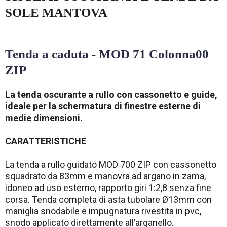
SOLE MANTOVA
Tenda a caduta -
MOD 71 Colonna00
ZIP
La tenda oscurante a rullo con cassonetto e guide,
ideale per la schermatura di finestre esterne di
medie dimensioni.
CARATTERISTICHE
La tenda a rullo guidato MOD 700 ZIP con cassonetto
squadrato da 83mm e manovra ad argano in zama,
idoneo ad uso esterno, rapporto giri 1:2,8 senza fine
corsa. Tenda completa di asta tubolare Ø13mm con
maniglia snodabile e impugnatura rivestita in pvc,
snodo applicato direttamente all’arganello.