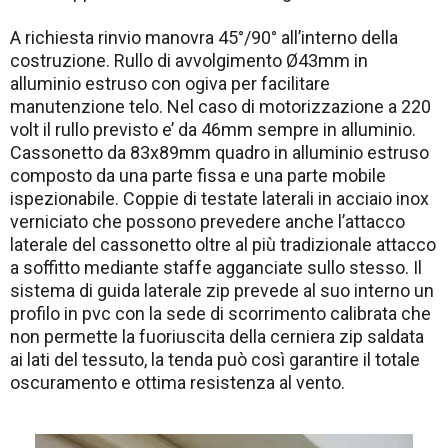
A richiesta rinvio manovra 45°/90° all’interno della
costruzione. Rullo di avvolgimento Ø43mm in
alluminio estruso con ogiva per facilitare
manutenzione telo. Nel caso di motorizzazione a 220
volt il rullo previsto e’ da 46mm sempre in alluminio.
Cassonetto da 83x89mm quadro in alluminio estruso
composto da una parte fissa e una parte mobile
ispezionabile. Coppie di testate laterali in acciaio inox
verniciato che possono prevedere anche l’attacco
laterale del cassonetto oltre al più tradizionale attacco
a soffitto mediante staffe agganciate sullo stesso. Il
sistema di guida laterale zip prevede al suo interno un
profilo in pvc con la sede di scorrimento calibrata che
non permette la fuoriuscita della cerniera zip saldata
ai lati del tessuto, la tenda può così garantire il totale
oscuramento e ottima resistenza al vento.