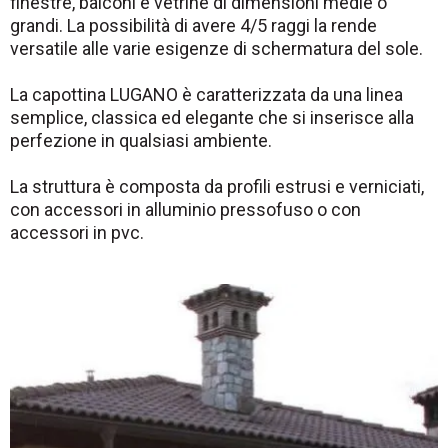
finestre, balconi e vetrine di dimensioni medie o
grandi. La possibilità di avere 4/5 raggi la rende
versatile alle varie esigenze di schermatura del sole.
La capottina LUGANO è caratterizzata da una linea
semplice, classica ed elegante che si inserisce alla
perfezione in qualsiasi ambiente.
La struttura è composta da profili estrusi e verniciati,
con accessori in alluminio pressofuso o con
accessori in pvc.