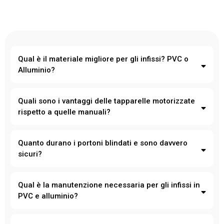
Qual è il materiale migliore per gli infissi? PVC o
Alluminio?
PVC: Offre un'ottima efficienza energetica grazie alle sue
Quali sono i vantaggi delle tapparelle motorizzate
proprietà isolanti. È ideale per chi cerca una soluzione economica
rispetto a quelle manuali?
e che richieda poca manutenzione. Perfetto per abitazioni in zone
con clima variabile o umido.
Comodità: Puoi controllarle con un telecomando o tramite
Quanto durano i portoni blindati e sono davvero
smartphone, anche quando non sei a casa.
Alluminio: È estremamente resistente e duraturo, ideale per chi
sicuri?
desidera infissi moderni con un design minimale. L'alluminio con
taglio termico offre buone prestazioni energetiche e resiste bene
Sicurezza: Le tapparelle motorizzate sono più difficili da
agli agenti atmosferici.
manomettere, offrendo una maggiore protezione contro le
Qual è la manutenzione necessaria per gli infissi in
effrazioni.
PVC e alluminio?
Efficienza energetica: La possibilità di automatizzare l’apertura e