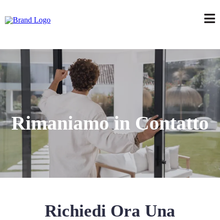
Rimaniamo in Contatto
Richiedi Ora Una